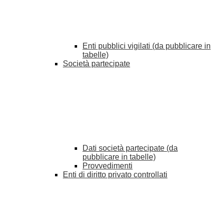
Enti pubblici vigilati (da pubblicare in
tabelle)
Società partecipate
Dati società partecipate (da
pubblicare in tabelle)
Provvedimenti
Enti di diritto privato controllati