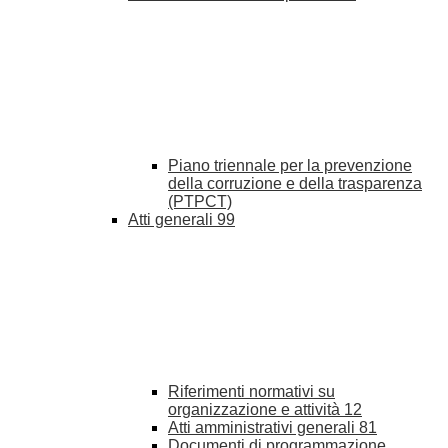
Piano triennale per la prevenzione
della corruzione e della trasparenza
(PTPCT)
Atti generali
99
Riferimenti normativi su
organizzazione e attività
12
Atti amministrativi generali
81
Documenti di programmazione