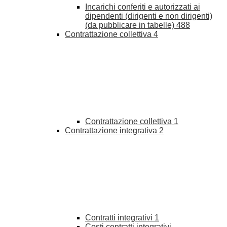
Incarichi conferiti e autorizzati ai
dipendenti (dirigenti e non dirigenti)
(da pubblicare in tabelle)
488
Contrattazione collettiva
4
Contrattazione collettiva
1
Contrattazione integrativa
2
Contratti integrativi
1
Costi contratti integrativi