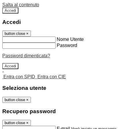
Salta al contenuto
Accedi
Accedi
button close
×
Nome Utente
Password
Password dimenticata?
-
Entra con SPID
Entra con CIE
Seleziona utente
button close
×
Recupero password
button close
×
E-mail
Verrà inviato un messaggio