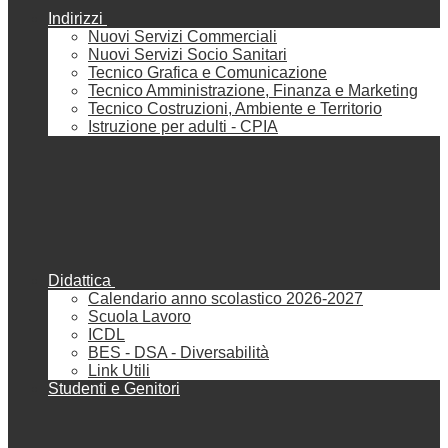
Indirizzi
Nuovi Servizi Commerciali
Nuovi Servizi Socio Sanitari
Tecnico Grafica e Comunicazione
Tecnico Amministrazione, Finanza e Marketing
Tecnico Costruzioni, Ambiente e Territorio
Istruzione per adulti - CPIA
Didattica
Calendario anno scolastico 2026-2027
Scuola Lavoro
ICDL
BES - DSA - Diversabilità
Link Utili
Studenti e Genitori