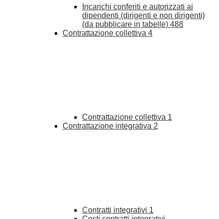
Incarichi conferiti e autorizzati ai
dipendenti (dirigenti e non dirigenti)
(da pubblicare in tabelle)
488
Contrattazione collettiva
4
Contrattazione collettiva
1
Contrattazione integrativa
2
Contratti integrativi
1
Costi contratti integrativi