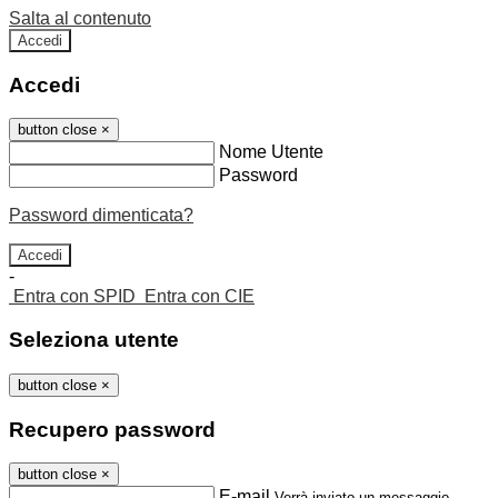
Salta al contenuto
Accedi
Accedi
button close
×
Nome Utente
Password
Password dimenticata?
-
Entra con SPID
Entra con CIE
Seleziona utente
button close
×
Recupero password
button close
×
E-mail
Verrà inviato un messaggio