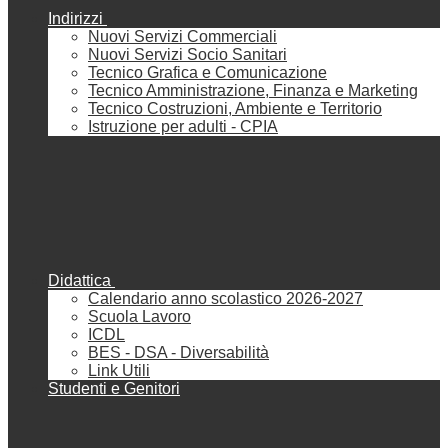
Indirizzi
Nuovi Servizi Commerciali
Nuovi Servizi Socio Sanitari
Tecnico Grafica e Comunicazione
Tecnico Amministrazione, Finanza e Marketing
Tecnico Costruzioni, Ambiente e Territorio
Istruzione per adulti - CPIA
Didattica
Calendario anno scolastico 2026-2027
Scuola Lavoro
ICDL
BES - DSA - Diversabilità
Link Utili
Studenti e Genitori