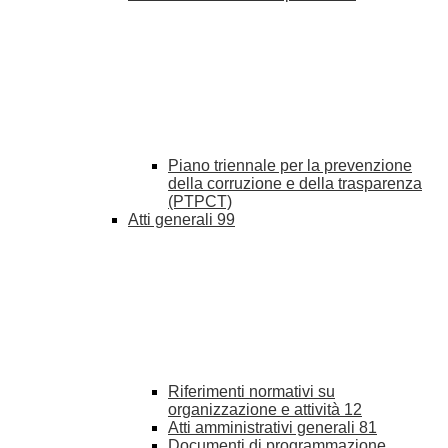
Piano triennale per la prevenzione
della corruzione e della trasparenza
(PTPCT)
Atti generali
99
Riferimenti normativi su
organizzazione e attività
12
Atti amministrativi generali
81
Documenti di programmazione