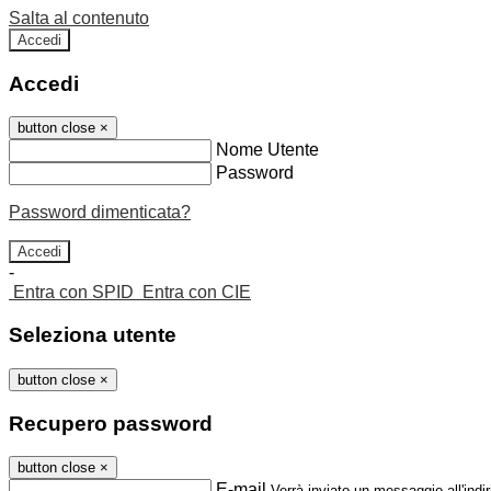
Salta al contenuto
Accedi
Accedi
button close
×
Nome Utente
Password
Password dimenticata?
-
Entra con SPID
Entra con CIE
Seleziona utente
button close
×
Recupero password
button close
×
E-mail
Verrà inviato un messaggio all'indir