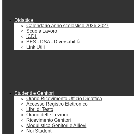
Didattica
Calendario anno scolastico 2026-2027
Scuola Lavoro
ICDL
BES - DSA - Diversabilità
Link Utili
Studenti e Genitori
Orario Ricevimento Ufficio Didattica
Accesso Registro Elettronico
Libri di Testo
Orario delle Lezioni
Ricevimento Genitori
Modulistica Genitori e Allievi
Noi Studenti