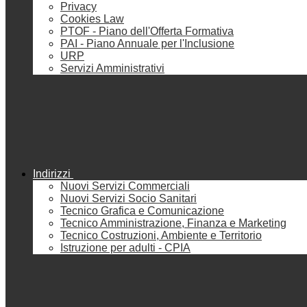
Privacy
Cookies Law
PTOF - Piano dell'Offerta Formativa
PAI - Piano Annuale per l'Inclusione
URP
Servizi Amministrativi
Indirizzi
Nuovi Servizi Commerciali
Nuovi Servizi Socio Sanitari
Tecnico Grafica e Comunicazione
Tecnico Amministrazione, Finanza e Marketing
Tecnico Costruzioni, Ambiente e Territorio
Istruzione per adulti - CPIA