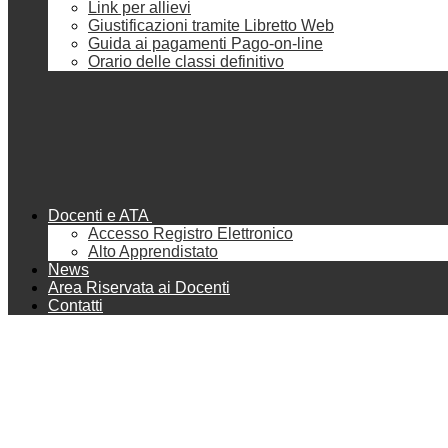
Link per allievi
Giustificazioni tramite Libretto Web
Guida ai pagamenti Pago-on-line
Orario delle classi definitivo
Docenti e ATA
Accesso Registro Elettronico
Alto Apprendistato
News
Area Riservata ai Docenti
Contatti