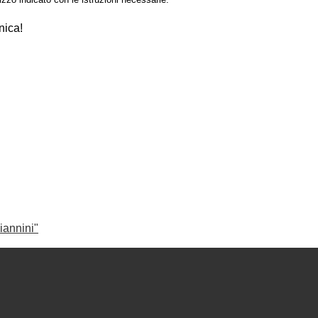
nica!