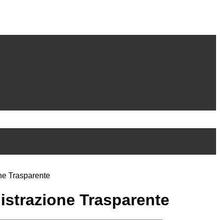
ne Trasparente
strazione Trasparente