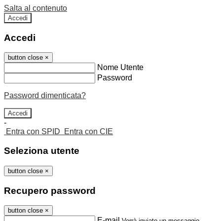
Salta al contenuto
Accedi
Accedi
button close
×
Nome Utente
Password
Password dimenticata?
-
Entra con SPID
Entra con CIE
Seleziona utente
button close
×
Recupero password
button close
×
E-mail
Verrà inviato un messaggio