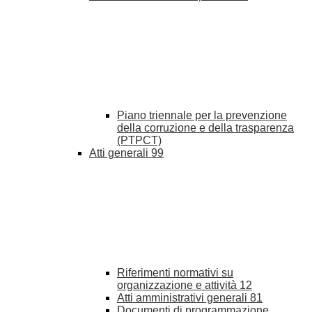
Piano triennale per la prevenzione
della corruzione e della trasparenza
(PTPCT)
Atti generali
99
Riferimenti normativi su
organizzazione e attività
12
Atti amministrativi generali
81
Documenti di programmazione