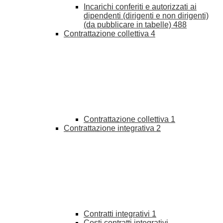
Incarichi conferiti e autorizzati ai
dipendenti (dirigenti e non dirigenti)
(da pubblicare in tabelle)
488
Contrattazione collettiva
4
Contrattazione collettiva
1
Contrattazione integrativa
2
Contratti integrativi
1
Costi contratti integrativi