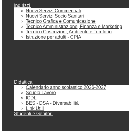
Indirizzi
Nuovi Servizi Commerciali
Nuovi Servizi Socio Sanitari
Tecnico Grafica e Comunicazione
Tecnico Amministrazione, Finanza e Marketing
Tecnico Costruzioni, Ambiente e Territorio
Istruzione per adulti - CPIA
Didattica
Calendario anno scolastico 2026-2027
Scuola Lavoro
ICDL
BES - DSA - Diversabilità
Link Utili
Studenti e Genitori