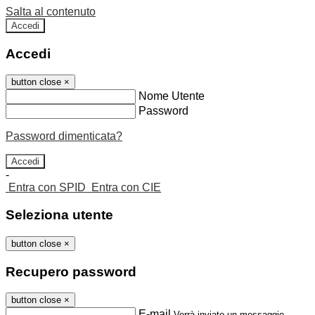
Salta al contenuto
Accedi
Accedi
button close
×
Nome Utente
Password
Password dimenticata?
-
Entra con SPID
Entra con CIE
Seleziona utente
button close
×
Recupero password
button close
×
E-mail
Verrà inviato un messaggio