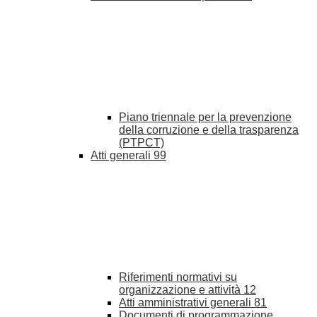
Piano triennale per la prevenzione
della corruzione e della trasparenza
(PTPCT)
Atti generali
99
Riferimenti normativi su
organizzazione e attività
12
Atti amministrativi generali
81
Documenti di programmazione