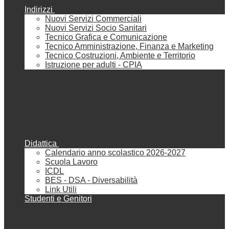
Indirizzi
Nuovi Servizi Commerciali
Nuovi Servizi Socio Sanitari
Tecnico Grafica e Comunicazione
Tecnico Amministrazione, Finanza e Marketing
Tecnico Costruzioni, Ambiente e Territorio
Istruzione per adulti - CPIA
Didattica
Calendario anno scolastico 2026-2027
Scuola Lavoro
ICDL
BES - DSA - Diversabilità
Link Utili
Studenti e Genitori