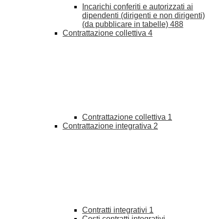
Incarichi conferiti e autorizzati ai
dipendenti (dirigenti e non dirigenti)
(da pubblicare in tabelle)
488
Contrattazione collettiva
4
Contrattazione collettiva
1
Contrattazione integrativa
2
Contratti integrativi
1
Costi contratti integrativi