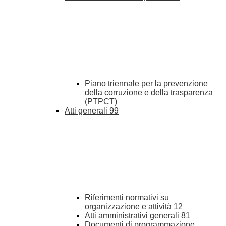
Piano triennale per la prevenzione
della corruzione e della trasparenza
(PTPCT)
Atti generali
99
Riferimenti normativi su
organizzazione e attività
12
Atti amministrativi generali
81
Documenti di programmazione