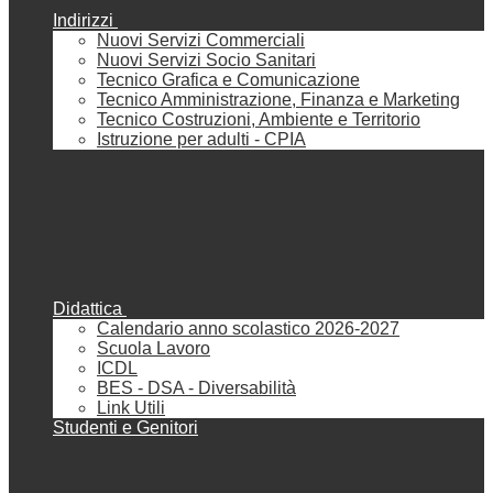
Indirizzi
Nuovi Servizi Commerciali
Nuovi Servizi Socio Sanitari
Tecnico Grafica e Comunicazione
Tecnico Amministrazione, Finanza e Marketing
Tecnico Costruzioni, Ambiente e Territorio
Istruzione per adulti - CPIA
Didattica
Calendario anno scolastico 2026-2027
Scuola Lavoro
ICDL
BES - DSA - Diversabilità
Link Utili
Studenti e Genitori