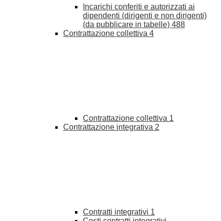
Incarichi conferiti e autorizzati ai
dipendenti (dirigenti e non dirigenti)
(da pubblicare in tabelle)
488
Contrattazione collettiva
4
Contrattazione collettiva
1
Contrattazione integrativa
2
Contratti integrativi
1
Costi contratti integrativi