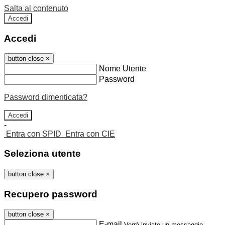
Salta al contenuto
Accedi
Accedi
button close
×
Nome Utente
Password
Password dimenticata?
-
Entra con SPID
Entra con CIE
Seleziona utente
button close
×
Recupero password
button close
×
E-mail
Verrà inviato un messaggio