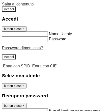
Salta al contenuto
Accedi
Accedi
button close
×
Nome Utente
Password
Password dimenticata?
-
Entra con SPID
Entra con CIE
Seleziona utente
button close
×
Recupero password
button close
×
E-mail
Verrà inviato un messaggio