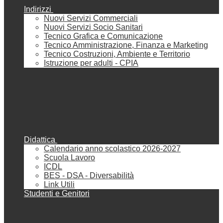
Indirizzi
Nuovi Servizi Commerciali
Nuovi Servizi Socio Sanitari
Tecnico Grafica e Comunicazione
Tecnico Amministrazione, Finanza e Marketing
Tecnico Costruzioni, Ambiente e Territorio
Istruzione per adulti - CPIA
Didattica
Calendario anno scolastico 2026-2027
Scuola Lavoro
ICDL
BES - DSA - Diversabilità
Link Utili
Studenti e Genitori