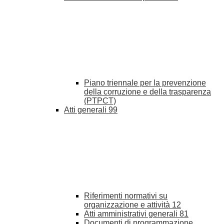
Piano triennale per la prevenzione
della corruzione e della trasparenza
(PTPCT)
Atti generali
99
Riferimenti normativi su
organizzazione e attività
12
Atti amministrativi generali
81
Documenti di programmazione