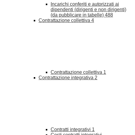
Incarichi conferiti e autorizzati ai
dipendenti (dirigenti e non dirigenti)
(da pubblicare in tabelle)
488
Contrattazione collettiva
4
Contrattazione collettiva
1
Contrattazione integrativa
2
Contratti integrativi
1
Costi contratti integrativi