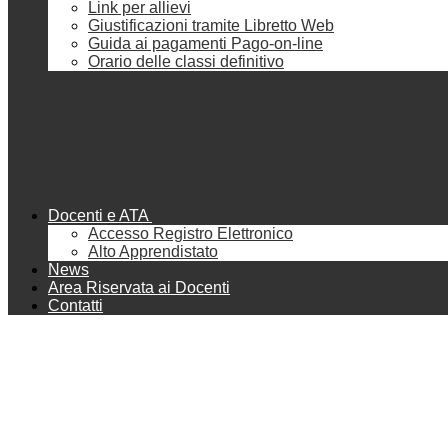
Link per allievi
Giustificazioni tramite Libretto Web
Guida ai pagamenti Pago-on-line
Orario delle classi definitivo
Docenti e ATA
Accesso Registro Elettronico
Alto Apprendistato
News
Area Riservata ai Docenti
Contatti