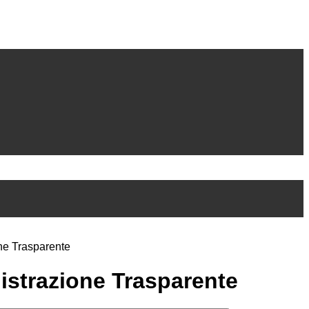
ne Trasparente
strazione Trasparente