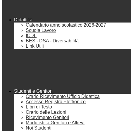
Didattica
Calendario anno scolastico 2026-2027
Scuola Lavoro
ICDL
BES - DSA - Diversabilità
Link Utili
Studenti e Genitori
Orario Ricevimento Ufficio Didattica
Accesso Registro Elettronico
Libri di Testo
Orario delle Lezioni
Ricevimento Genitori
Modulistica Genitori e Allievi
Noi Studenti