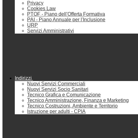
Privacy
Cookies Law
PTOF - Piano dell'Offerta Formativa
PAI - Piano Annuale per l'Inclusione
URP
Servizi Amministrativi
Indirizzi
Nuovi Servizi Commerciali
Nuovi Servizi Socio Sanitari
Tecnico Grafica e Comunicazione
Tecnico Amministrazione, Finanza e Marketing
Tecnico Costruzioni, Ambiente e Territorio
Istruzione per adulti - CPIA