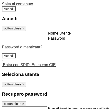
Salta al contenuto
Accedi
Accedi
button close
×
Nome Utente
Password
Password dimenticata?
-
Entra con SPID
Entra con CIE
Seleziona utente
button close
×
Recupero password
button close
×
E-mail
Verrà inviato un messaggio all'indir