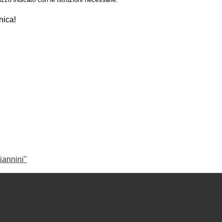
nica!