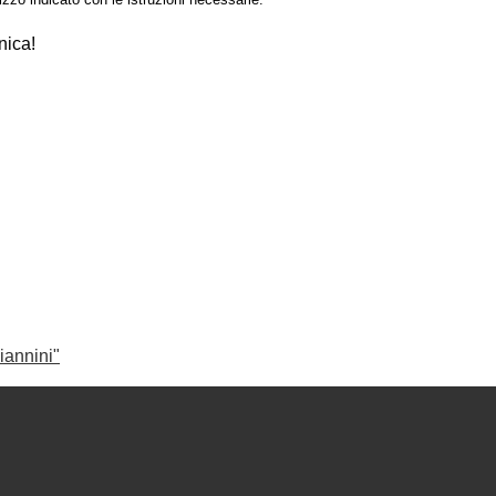
nica!