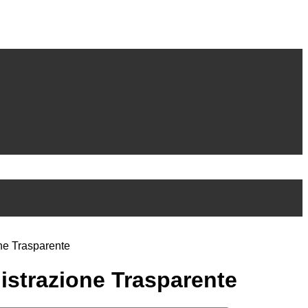
ne Trasparente
strazione Trasparente