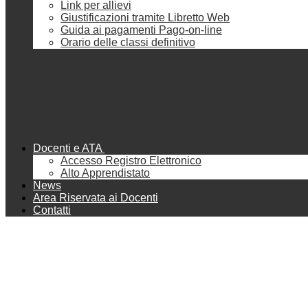
Link per allievi
Giustificazioni tramite Libretto Web
Guida ai pagamenti Pago-on-line
Orario delle classi definitivo
Docenti e ATA
Accesso Registro Elettronico
Alto Apprendistato
News
Area Riservata ai Docenti
Contatti