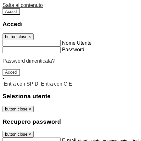
Salta al contenuto
Accedi
Accedi
button close
×
Nome Utente
Password
Password dimenticata?
-
Entra con SPID
Entra con CIE
Seleziona utente
button close
×
Recupero password
button close
×
E-mail
Verrà inviato un messaggio all'indir