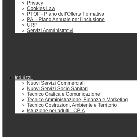
Privacy
Cookies Law
PTOF - Piano dell'Offerta Formativa
PAI - Piano Annuale per l'Inclusione
URP
Servizi Amministrativi
Indirizzi
Nuovi Servizi Commerciali
Nuovi Servizi Socio Sanitari
Tecnico Grafica e Comunicazione
Tecnico Amministrazione, Finanza e Marketing
Tecnico Costruzioni, Ambiente e Territorio
Istruzione per adulti - CPIA