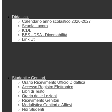
Didattica
Calendario anno scolastico 2026-2027
Scuola Lavoro
ICDL
BES - DSA - Diversabilità
Link Utili
Studenti e Genitori
Orario Ricevimento Ufficio Didattica
Accesso Registro Elettronico
Libri di Testo
Orario delle Lezioni
Ricevimento Genitori
Modulistica Genitori e Allievi
Noi Studenti