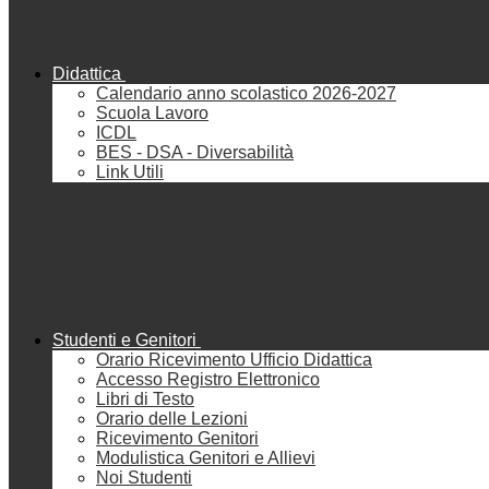
Didattica
Calendario anno scolastico 2026-2027
Scuola Lavoro
ICDL
BES - DSA - Diversabilità
Link Utili
Studenti e Genitori
Orario Ricevimento Ufficio Didattica
Accesso Registro Elettronico
Libri di Testo
Orario delle Lezioni
Ricevimento Genitori
Modulistica Genitori e Allievi
Noi Studenti