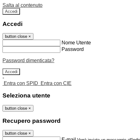
Salta al contenuto
Accedi
Accedi
button close
×
Nome Utente
Password
Password dimenticata?
-
Entra con SPID
Entra con CIE
Seleziona utente
button close
×
Recupero password
button close
×
E-mail
Verrà inviato un messaggio all'indir