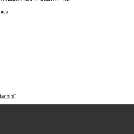
nica!