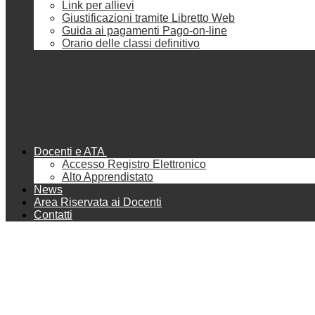
Link per allievi
Giustificazioni tramite Libretto Web
Guida ai pagamenti Pago-on-line
Orario delle classi definitivo
Docenti e ATA
Accesso Registro Elettronico
Alto Apprendistato
News
Area Riservata ai Docenti
Contatti