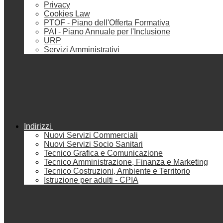
Privacy
Cookies Law
PTOF - Piano dell'Offerta Formativa
PAI - Piano Annuale per l'Inclusione
URP
Servizi Amministrativi
Indirizzi
Nuovi Servizi Commerciali
Nuovi Servizi Socio Sanitari
Tecnico Grafica e Comunicazione
Tecnico Amministrazione, Finanza e Marketing
Tecnico Costruzioni, Ambiente e Territorio
Istruzione per adulti - CPIA