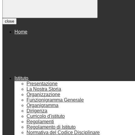
close
Home
Istituto
Presentazione
La Nostra Storia
Organizzazione
Funzionigramma Generale
Organigramma
Dirigenza
Curricolo d'istituto
Regolamenti
Regolamento di Istituto
Normativa del Codice Disciplinare