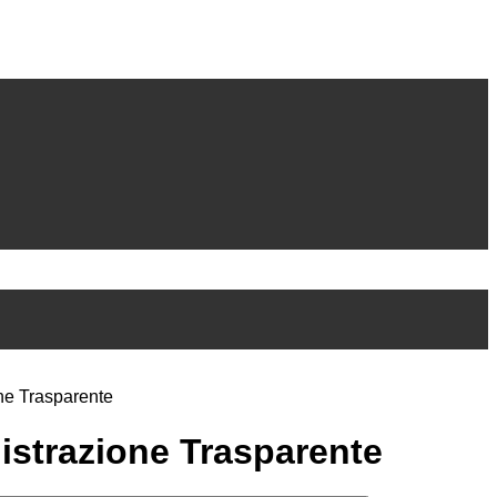
ne Trasparente
strazione Trasparente