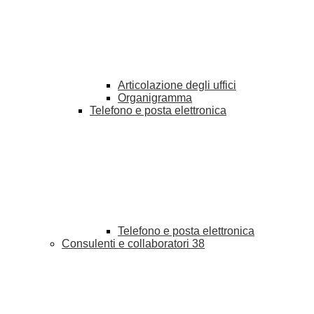
Articolazione degli uffici
Organigramma
Telefono e posta elettronica
Telefono e posta elettronica
Consulenti e collaboratori
38