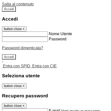
Salta al contenuto
Accedi
Accedi
button close
×
Nome Utente
Password
Password dimenticata?
-
Entra con SPID
Entra con CIE
Seleziona utente
button close
×
Recupero password
button close
×
E-mail
Verrà inviato un messaggio