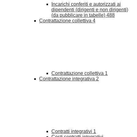
Incarichi conferiti e autorizzati ai
dipendenti (dirigenti e non dirigenti)
(da pubblicare in tabelle)
488
Contrattazione collettiva
4
Contrattazione collettiva
1
Contrattazione integrativa
2
Contratti integrativi
1
Costi contratti integrativi