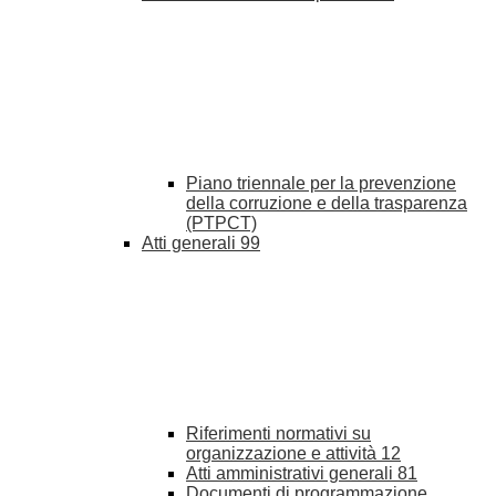
Piano triennale per la prevenzione
della corruzione e della trasparenza
(PTPCT)
Atti generali
99
Riferimenti normativi su
organizzazione e attività
12
Atti amministrativi generali
81
Documenti di programmazione