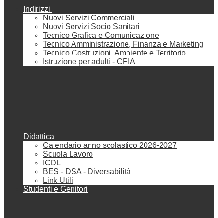
Indirizzi
Nuovi Servizi Commerciali
Nuovi Servizi Socio Sanitari
Tecnico Grafica e Comunicazione
Tecnico Amministrazione, Finanza e Marketing
Tecnico Costruzioni, Ambiente e Territorio
Istruzione per adulti - CPIA
Didattica
Calendario anno scolastico 2026-2027
Scuola Lavoro
ICDL
BES - DSA - Diversabilità
Link Utili
Studenti e Genitori