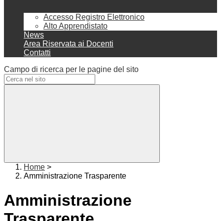
Accesso Registro Elettronico
Alto Apprendistato
News
Area Riservata ai Docenti
Contatti
Campo di ricerca per le pagine del sito
Home
>
Amministrazione Trasparente
Amministrazione
Trasparente