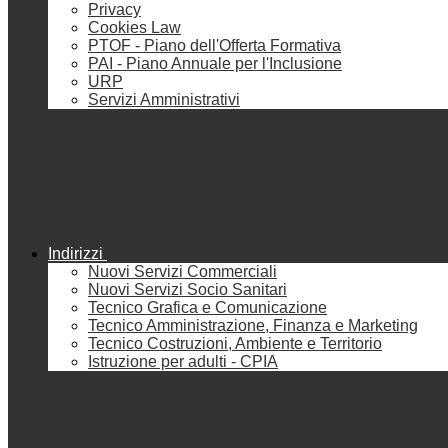
Privacy
Cookies Law
PTOF - Piano dell'Offerta Formativa
PAI - Piano Annuale per l'Inclusione
URP
Servizi Amministrativi
Indirizzi
Nuovi Servizi Commerciali
Nuovi Servizi Socio Sanitari
Tecnico Grafica e Comunicazione
Tecnico Amministrazione, Finanza e Marketing
Tecnico Costruzioni, Ambiente e Territorio
Istruzione per adulti - CPIA