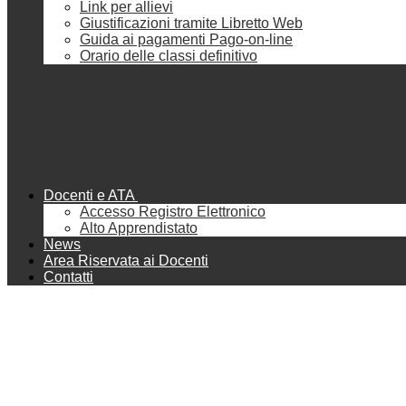
Link per allievi
Giustificazioni tramite Libretto Web
Guida ai pagamenti Pago-on-line
Orario delle classi definitivo
Docenti e ATA
Accesso Registro Elettronico
Alto Apprendistato
News
Area Riservata ai Docenti
Contatti