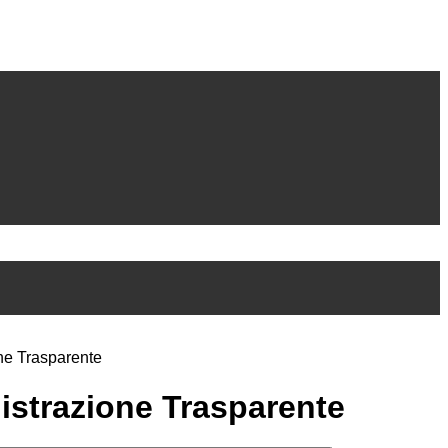
ne Trasparente
strazione Trasparente