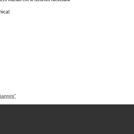
nica!