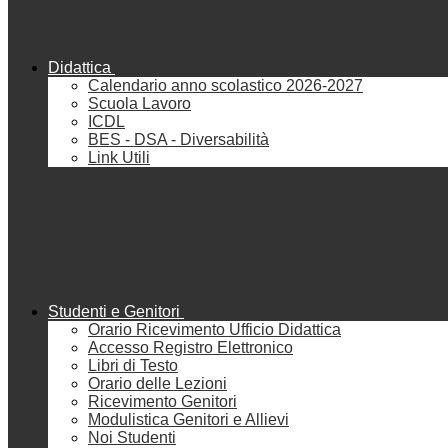
Didattica
Calendario anno scolastico 2026-2027
Scuola Lavoro
ICDL
BES - DSA - Diversabilità
Link Utili
Studenti e Genitori
Orario Ricevimento Ufficio Didattica
Accesso Registro Elettronico
Libri di Testo
Orario delle Lezioni
Ricevimento Genitori
Modulistica Genitori e Allievi
Noi Studenti