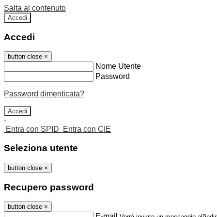
Salta al contenuto
Accedi
Accedi
button close
×
Nome Utente
Password
Password dimenticata?
-
Entra con SPID
Entra con CIE
Seleziona utente
button close
×
Recupero password
button close
×
E-mail
Verrà inviato un messaggio all'indir