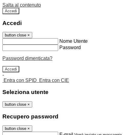
Salta al contenuto
Accedi
Accedi
button close
×
Nome Utente
Password
Password dimenticata?
-
Entra con SPID
Entra con CIE
Seleziona utente
button close
×
Recupero password
button close
×
E-mail
Verrà inviato un messaggio