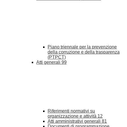
Piano triennale per la prevenzione
della corruzione e della trasparenza
(PTPCT)
Atti generali
99
Riferimenti normativi su
organizzazione e attività
12
Atti amministrativi generali
81
Documenti di programmazione