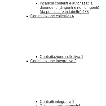
Incarichi conferiti e autorizzati ai
dipendenti (dirigenti e non dirigenti)
(da pubblicare in tabelle)
488
Contrattazione collettiva
4
Contrattazione collettiva
1
Contrattazione integrativa
2
Contratti integrativi
1
Costi contratti integrativi