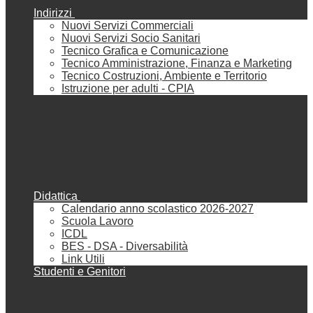
Indirizzi
Nuovi Servizi Commerciali
Nuovi Servizi Socio Sanitari
Tecnico Grafica e Comunicazione
Tecnico Amministrazione, Finanza e Marketing
Tecnico Costruzioni, Ambiente e Territorio
Istruzione per adulti - CPIA
Didattica
Calendario anno scolastico 2026-2027
Scuola Lavoro
ICDL
BES - DSA - Diversabilità
Link Utili
Studenti e Genitori