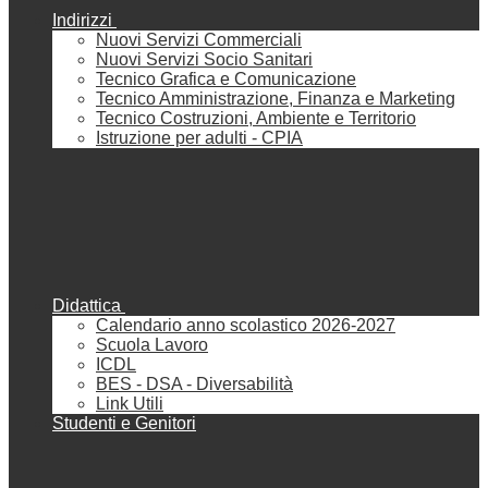
Indirizzi
Nuovi Servizi Commerciali
Nuovi Servizi Socio Sanitari
Tecnico Grafica e Comunicazione
Tecnico Amministrazione, Finanza e Marketing
Tecnico Costruzioni, Ambiente e Territorio
Istruzione per adulti - CPIA
Didattica
Calendario anno scolastico 2026-2027
Scuola Lavoro
ICDL
BES - DSA - Diversabilità
Link Utili
Studenti e Genitori