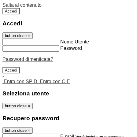
Salta al contenuto
Accedi
Accedi
button close
×
Nome Utente
Password
Password dimenticata?
-
Entra con SPID
Entra con CIE
Seleziona utente
button close
×
Recupero password
button close
×
E-mail
Verrà inviato un messaggio