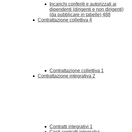
Incarichi conferiti e autorizzati ai
dipendenti (dirigenti e non dirigenti)
(da pubblicare in tabelle)
488
Contrattazione collettiva
4
Contrattazione collettiva
1
Contrattazione integrativa
2
Contratti integrativi
1
Costi contratti integrativi