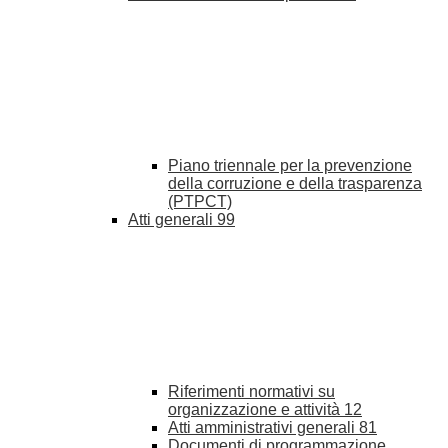
Piano triennale per la prevenzione
della corruzione e della trasparenza
(PTPCT)
Atti generali
99
Riferimenti normativi su
organizzazione e attività
12
Atti amministrativi generali
81
Documenti di programmazione