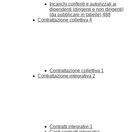
Incarichi conferiti e autorizzati ai
dipendenti (dirigenti e non dirigenti)
(da pubblicare in tabelle)
488
Contrattazione collettiva
4
Contrattazione collettiva
1
Contrattazione integrativa
2
Contratti integrativi
1
Costi contratti integrativi