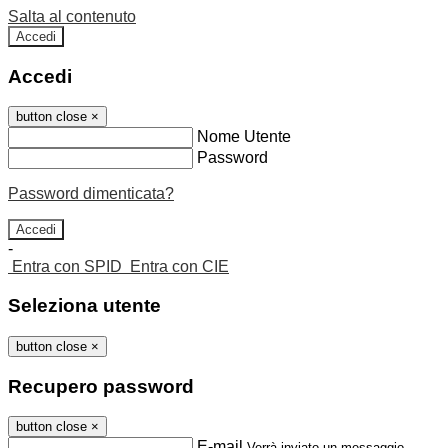
Salta al contenuto
Accedi
Accedi
button close
×
Nome Utente
Password
Password dimenticata?
-
Entra con SPID
Entra con CIE
Seleziona utente
button close
×
Recupero password
button close
×
E-mail
Verrà inviato un messaggio