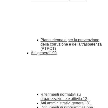
Piano triennale per la prevenzione
della corruzione e della trasparenza
(PTPCT)
Atti generali
99
Riferimenti normativi su
organizzazione e attività
12
Atti amministrativi generali
81
Documenti di programmazione