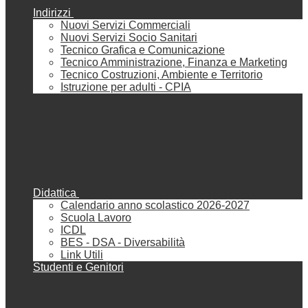
Indirizzi
Nuovi Servizi Commerciali
Nuovi Servizi Socio Sanitari
Tecnico Grafica e Comunicazione
Tecnico Amministrazione, Finanza e Marketing
Tecnico Costruzioni, Ambiente e Territorio
Istruzione per adulti - CPIA
Didattica
Calendario anno scolastico 2026-2027
Scuola Lavoro
ICDL
BES - DSA - Diversabilità
Link Utili
Studenti e Genitori