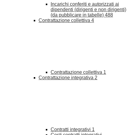
Incarichi conferiti e autorizzati ai
dipendenti (dirigenti e non dirigenti)
(da pubblicare in tabelle)
488
Contrattazione collettiva
4
Contrattazione collettiva
1
Contrattazione integrativa
2
Contratti integrativi
1
Costi contratti integrativi