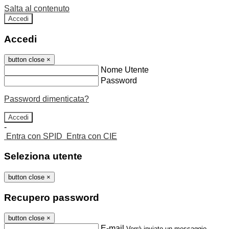
Salta al contenuto
Accedi
Accedi
button close
×
Nome Utente
Password
Password dimenticata?
-
Entra con SPID
Entra con CIE
Seleziona utente
button close
×
Recupero password
button close
×
E-mail
Verrà inviato un messaggio