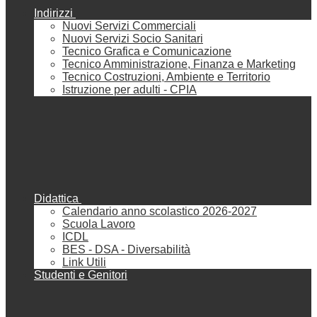
Indirizzi
Nuovi Servizi Commerciali
Nuovi Servizi Socio Sanitari
Tecnico Grafica e Comunicazione
Tecnico Amministrazione, Finanza e Marketing
Tecnico Costruzioni, Ambiente e Territorio
Istruzione per adulti - CPIA
Didattica
Calendario anno scolastico 2026-2027
Scuola Lavoro
ICDL
BES - DSA - Diversabilità
Link Utili
Studenti e Genitori