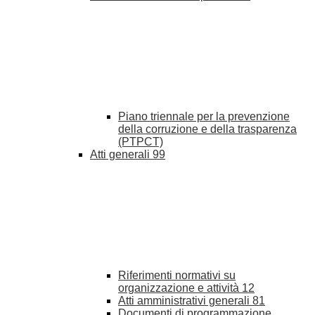
Piano triennale per la prevenzione
della corruzione e della trasparenza
(PTPCT)
Atti generali
99
Riferimenti normativi su
organizzazione e attività
12
Atti amministrativi generali
81
Documenti di programmazione