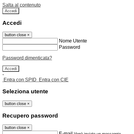
Salta al contenuto
Accedi
Accedi
button close
×
Nome Utente
Password
Password dimenticata?
-
Entra con SPID
Entra con CIE
Seleziona utente
button close
×
Recupero password
button close
×
E-mail
Verrà inviato un messaggio