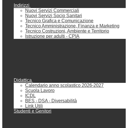
Indirizzi
Nuovi Servizi Commerciali
Nuovi Servizi Socio Sanitari
Tecnico Grafica e Comunicazione
Tecnico Amministrazione, Finanza e Marketing
Tecnico Costruzioni, Ambiente e Territorio
Istruzione per adulti - CPIA
Didattica
Calendario anno scolastico 2026-2027
Scuola Lavoro
ICDL
BES - DSA - Diversabilità
Link Utili
Studenti e Genitori