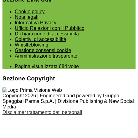
Cookie policy
Note legali
Informativa Privacy
Ufficio Relazioni con il Pubblico
Dichiarazione di accessibilità
Obiettivi di accessibilità
Whistleblowing
Gestione consensi cookie
Amministrazione trasparente
Pagina visualizzata
684
volte
Sezione Copyright
Copyright 2026 | Engineered and powered by Gruppo
Spaggiari Parma S.p.A. | Divisione Publishing & New Social
Media
Disclaimer trattamento dati personali