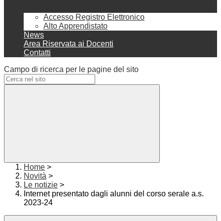
Accesso Registro Elettronico
Alto Apprendistato
News
Area Riservata ai Docenti
Contatti
Campo di ricerca per le pagine del sito
Home
>
Novità
>
Le notizie
>
Internet presentato dagli alunni del corso serale a.s.
2023-24