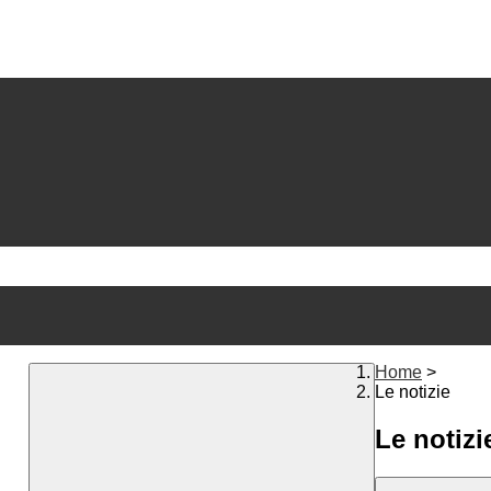
Home
>
Le notizie
Le notizi