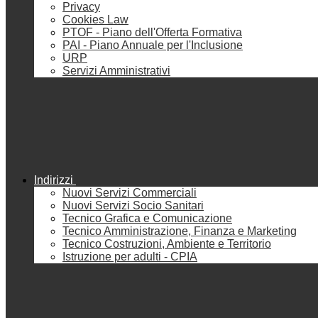
Privacy
Cookies Law
PTOF - Piano dell'Offerta Formativa
PAI - Piano Annuale per l'Inclusione
URP
Servizi Amministrativi
Indirizzi
Nuovi Servizi Commerciali
Nuovi Servizi Socio Sanitari
Tecnico Grafica e Comunicazione
Tecnico Amministrazione, Finanza e Marketing
Tecnico Costruzioni, Ambiente e Territorio
Istruzione per adulti - CPIA