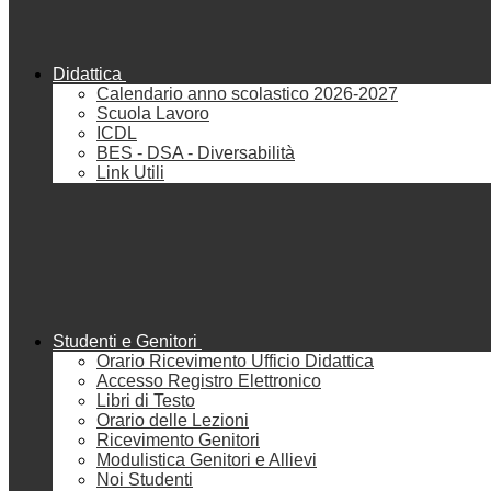
Didattica
Calendario anno scolastico 2026-2027
Scuola Lavoro
ICDL
BES - DSA - Diversabilità
Link Utili
Studenti e Genitori
Orario Ricevimento Ufficio Didattica
Accesso Registro Elettronico
Libri di Testo
Orario delle Lezioni
Ricevimento Genitori
Modulistica Genitori e Allievi
Noi Studenti