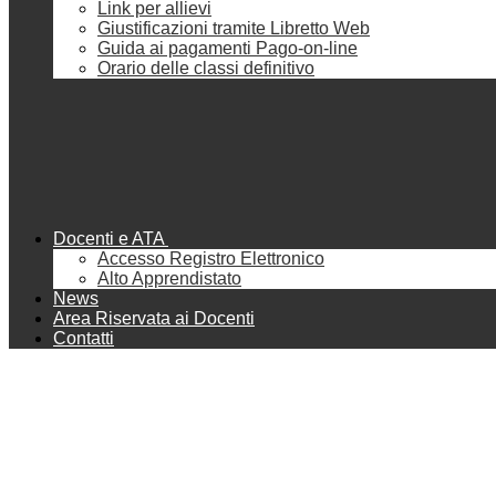
Link per allievi
Giustificazioni tramite Libretto Web
Guida ai pagamenti Pago-on-line
Orario delle classi definitivo
Docenti e ATA
Accesso Registro Elettronico
Alto Apprendistato
News
Area Riservata ai Docenti
Contatti