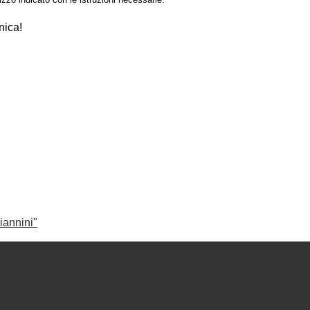
nica!