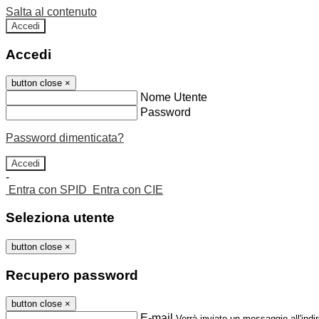
Salta al contenuto
Accedi
Accedi
button close
×
Nome Utente
Password
Password dimenticata?
-
Entra con SPID
Entra con CIE
Seleziona utente
button close
×
Recupero password
button close
×
E-mail
Verrà inviato un messaggio all'indir