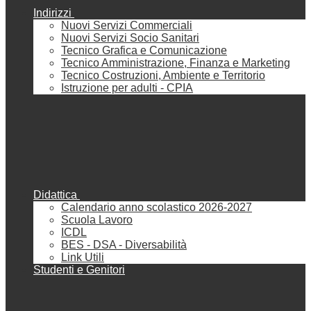
Indirizzi
Nuovi Servizi Commerciali
Nuovi Servizi Socio Sanitari
Tecnico Grafica e Comunicazione
Tecnico Amministrazione, Finanza e Marketing
Tecnico Costruzioni, Ambiente e Territorio
Istruzione per adulti - CPIA
Didattica
Calendario anno scolastico 2026-2027
Scuola Lavoro
ICDL
BES - DSA - Diversabilità
Link Utili
Studenti e Genitori