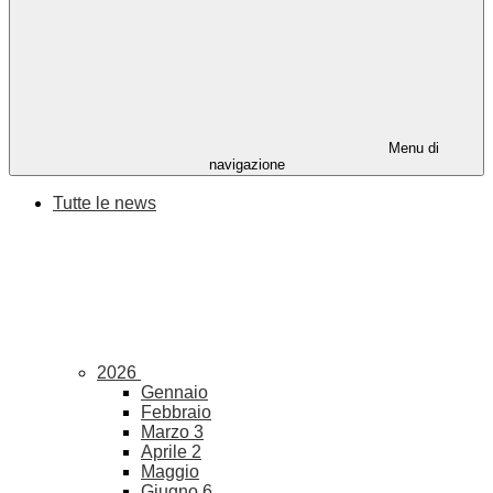
Menu di
navigazione
Tutte le news
2026
Gennaio
Febbraio
Marzo
3
Aprile
2
Maggio
Giugno
6