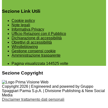
Sezione Link Utili
Cookie policy
Note legali
Informativa Privacy
Ufficio Relazioni con il Pubblico
Dichiarazione di accessibilità
Obiettivi di accessibilità
Whistleblowing
Gestione consensi cookie
Amministrazione trasparente
Pagina visualizzata
144525
volte
Sezione Copyright
Copyright 2026 | Engineered and powered by Gruppo
Spaggiari Parma S.p.A. | Divisione Publishing & New Social
Media
Disclaimer trattamento dati personali