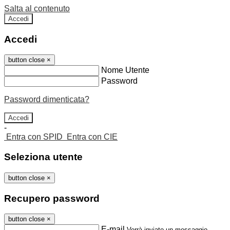
Salta al contenuto
Accedi
Accedi
button close
×
Nome Utente
Password
Password dimenticata?
-
Entra con SPID
Entra con CIE
Seleziona utente
button close
×
Recupero password
button close
×
E-mail
Verrà inviato un messaggio