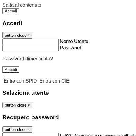
Salta al contenuto
Accedi
Accedi
button close
×
Nome Utente
Password
Password dimenticata?
-
Entra con SPID
Entra con CIE
Seleziona utente
button close
×
Recupero password
button close
×
E-mail
Verrà inviato un messaggio all'indir