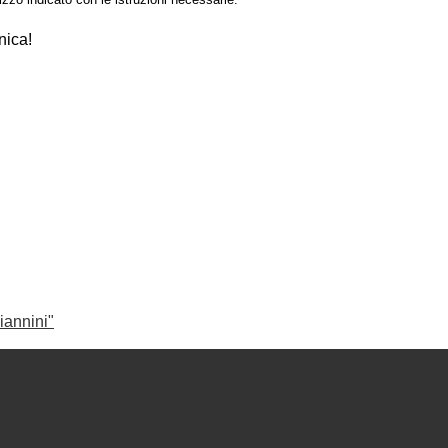
nica!