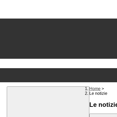
Home
>
Le notizie
Le notizi