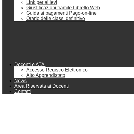
Link per allievi
Giustificazioni tramite Libretto Web
Guida ai pagamenti Pago-on-line
Orario delle classi definitivo
Docenti e ATA
Accesso Registro Elettronico
Alto Apprendistato
News
Area Riservata ai Docenti
Contatti