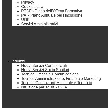
Privacy
Cookies Law
PTOF - Piano dell'Offerta Formativa
PAI - Piano Annuale per l'Inclusione
URP
Servizi Amministrativi
Indirizzi
Nuovi Servizi Commerciali
Nuovi Servizi Socio Sanitari
Tecnico Grafica e Comunicazione
Tecnico Amministrazione, Finanza e Marketing
Tecnico Costruzioni, Ambiente e Territorio
Istruzione per adulti - CPIA