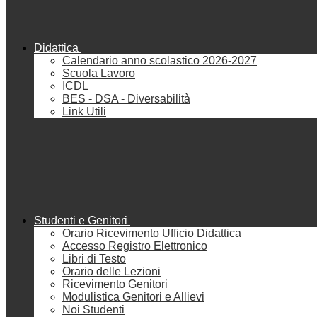
Didattica
Calendario anno scolastico 2026-2027
Scuola Lavoro
ICDL
BES - DSA - Diversabilità
Link Utili
Studenti e Genitori
Orario Ricevimento Ufficio Didattica
Accesso Registro Elettronico
Libri di Testo
Orario delle Lezioni
Ricevimento Genitori
Modulistica Genitori e Allievi
Noi Studenti