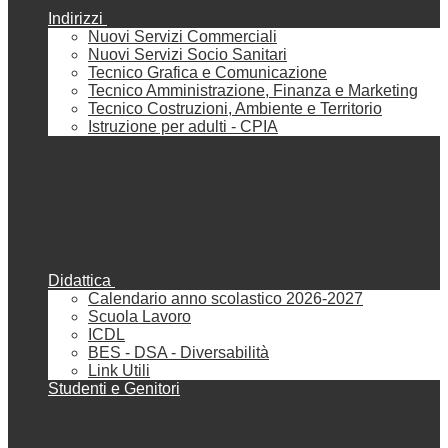
Indirizzi
Nuovi Servizi Commerciali
Nuovi Servizi Socio Sanitari
Tecnico Grafica e Comunicazione
Tecnico Amministrazione, Finanza e Marketing
Tecnico Costruzioni, Ambiente e Territorio
Istruzione per adulti - CPIA
Didattica
Calendario anno scolastico 2026-2027
Scuola Lavoro
ICDL
BES - DSA - Diversabilità
Link Utili
Studenti e Genitori