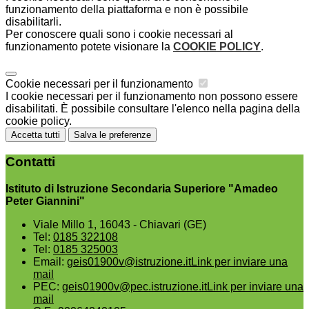
funzionamento della piattaforma e non è possibile
disabilitarli.
Per conoscere quali sono i cookie necessari al
funzionamento potete visionare la
COOKIE POLICY
.
Cookie necessari per il funzionamento
I cookie necessari per il funzionamento non possono essere
disabilitati. È possibile consultare l'elenco nella pagina della
cookie policy.
Accetta tutti
Salva le preferenze
Contatti
Istituto di Istruzione Secondaria Superiore "Amadeo
Peter Giannini"
Viale Millo 1, 16043 - Chiavari (GE)
Tel:
0185 322108
Tel:
0185 325003
Email:
geis01900v@istruzione.it
Link per inviare una
mail
PEC:
geis01900v@pec.istruzione.it
Link per inviare una
mail