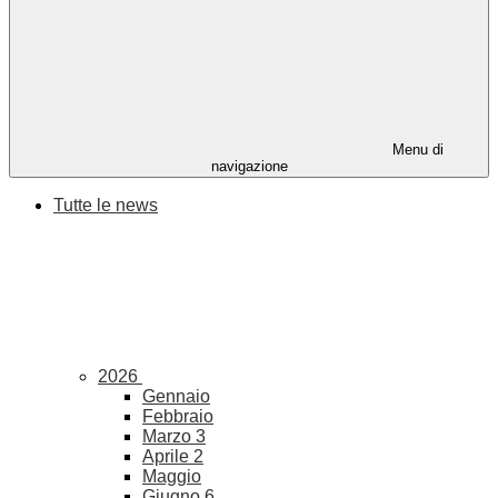
Menu di
navigazione
Tutte le news
2026
Gennaio
Febbraio
Marzo
3
Aprile
2
Maggio
Giugno
6