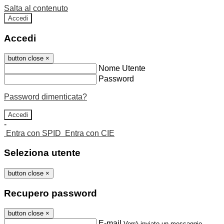
Salta al contenuto
Accedi
Accedi
button close
×
Nome Utente
Password
Password dimenticata?
-
Entra con SPID
Entra con CIE
Seleziona utente
button close
×
Recupero password
button close
×
E-mail
Verrà inviato un messaggio