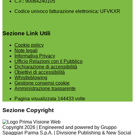
C.F.: 90064240105
Codice univoco fatturazione elettronica: UFVKXR
Sezione Link Utili
Cookie policy
Note legali
Informativa Privacy
Ufficio Relazioni con il Pubblico
Dichiarazione di accessibilità
Obiettivi di accessibilità
Whistleblowing
Gestione consensi cookie
Amministrazione trasparente
Pagina visualizzata
144433
volte
Sezione Copyright
Copyright 2026 | Engineered and powered by Gruppo
Spaggiari Parma S.p.A. | Divisione Publishing & New Social