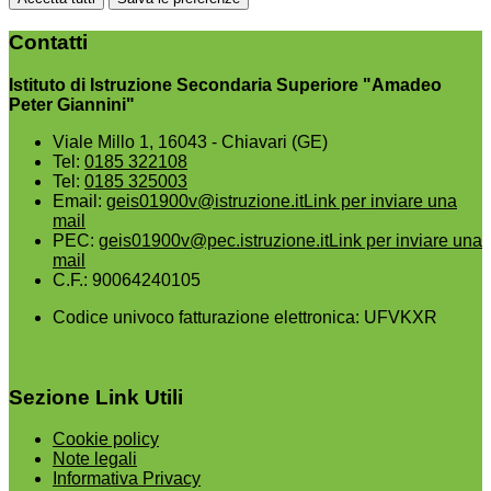
Contatti
Istituto di Istruzione Secondaria Superiore "Amadeo
Peter Giannini"
Viale Millo 1, 16043 - Chiavari (GE)
Tel:
0185 322108
Tel:
0185 325003
Email:
geis01900v@istruzione.it
Link per inviare una
mail
PEC:
geis01900v@pec.istruzione.it
Link per inviare una
mail
C.F.: 90064240105
Codice univoco fatturazione elettronica: UFVKXR
Sezione Link Utili
Cookie policy
Note legali
Informativa Privacy