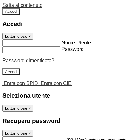
Salta al contenuto
Accedi
Accedi
button close
×
Nome Utente
Password
Password dimenticata?
-
Entra con SPID
Entra con CIE
Seleziona utente
button close
×
Recupero password
button close
×
E-mail
Verrà inviato un messaggio