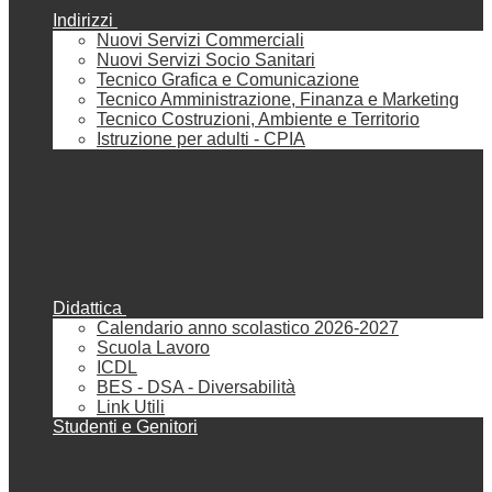
Indirizzi
Nuovi Servizi Commerciali
Nuovi Servizi Socio Sanitari
Tecnico Grafica e Comunicazione
Tecnico Amministrazione, Finanza e Marketing
Tecnico Costruzioni, Ambiente e Territorio
Istruzione per adulti - CPIA
Didattica
Calendario anno scolastico 2026-2027
Scuola Lavoro
ICDL
BES - DSA - Diversabilità
Link Utili
Studenti e Genitori