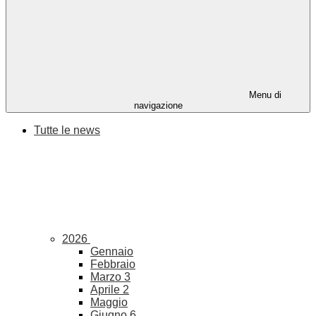
Menu di
navigazione
Tutte le news
2026
Gennaio
Febbraio
Marzo
3
Aprile
2
Maggio
Giugno
6