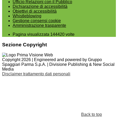
Ufficio Relazioni con il Pubblico
Dichiarazione di accessibilità
Obiettivi di accessibilità
Whistleblowing
Gestione consensi cookie
Amministrazione trasparente
Pagina visualizzata
144420
volte
Sezione Copyright
Copyright 2026 | Engineered and powered by Gruppo
Spaggiari Parma S.p.A. | Divisione Publishing & New Social
Media
Disclaimer trattamento dati personali
Back to top