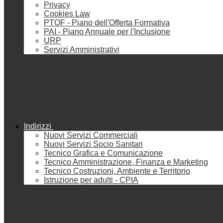
Privacy
Cookies Law
PTOF - Piano dell'Offerta Formativa
PAI - Piano Annuale per l'Inclusione
URP
Servizi Amministrativi
Indirizzi
Nuovi Servizi Commerciali
Nuovi Servizi Socio Sanitari
Tecnico Grafica e Comunicazione
Tecnico Amministrazione, Finanza e Marketing
Tecnico Costruzioni, Ambiente e Territorio
Istruzione per adulti - CPIA