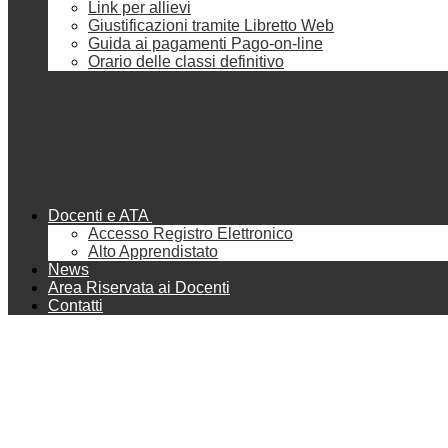
Link per allievi
Giustificazioni tramite Libretto Web
Guida ai pagamenti Pago-on-line
Orario delle classi definitivo
Docenti e ATA
Accesso Registro Elettronico
Alto Apprendistato
News
Area Riservata ai Docenti
Contatti