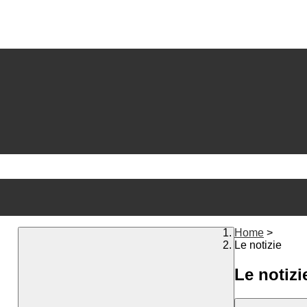
Home
>
Le notizie
Le notizi