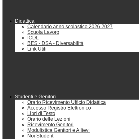
Didattica
Calendario anno scolastico 2026-2027
Scuola Lavoro
ICDL
BES - DSA - Diversabilità
Link Utili
Studenti e Genitori
Orario Ricevimento Ufficio Didattica
Accesso Registro Elettronico
Libri di Testo
Orario delle Lezioni
Ricevimento Genitori
Modulistica Genitori e Allievi
Noi Studenti