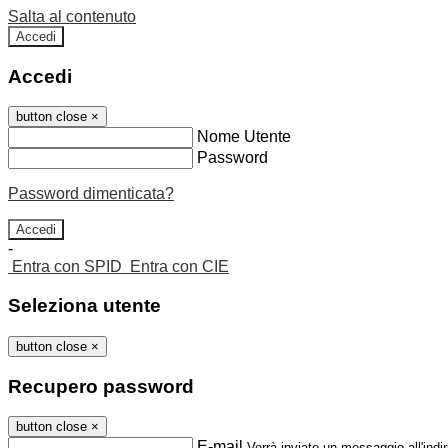
Salta al contenuto
Accedi
Accedi
button close
×
Nome Utente
Password
Password dimenticata?
-
Entra con SPID
Entra con CIE
Seleziona utente
button close
×
Recupero password
button close
×
E-mail
Verrà inviato un messaggio all'indir