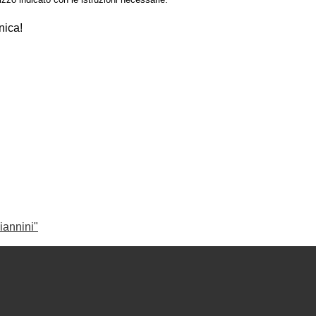
nica!