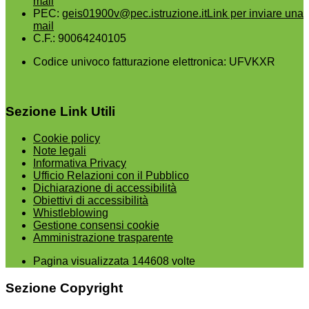
mail
PEC:
geis01900v@pec.istruzione.it
Link per inviare una
mail
C.F.: 90064240105
Codice univoco fatturazione elettronica: UFVKXR
Sezione Link Utili
Cookie policy
Note legali
Informativa Privacy
Ufficio Relazioni con il Pubblico
Dichiarazione di accessibilità
Obiettivi di accessibilità
Whistleblowing
Gestione consensi cookie
Amministrazione trasparente
Pagina visualizzata
144608
volte
Sezione Copyright