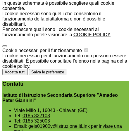
In questa schermata è possibile scegliere quali cookie
consentire.
I cookie necessari sono quelli che consentono il
funzionamento della piattaforma e non è possibile
disabilitarli.
Per conoscere quali sono i cookie necessari al
funzionamento potete visionare la
COOKIE POLICY
.
Cookie necessari per il funzionamento
I cookie necessari per il funzionamento non possono essere
disabilitati. È possibile consultare l'elenco nella pagina della
cookie policy.
Accetta tutti
Salva le preferenze
Contatti
Istituto di Istruzione Secondaria Superiore "Amadeo
Peter Giannini"
Viale Millo 1, 16043 - Chiavari (GE)
Tel:
0185 322108
Tel:
0185 325003
Email:
geis01900v@istruzione.it
Link per inviare una