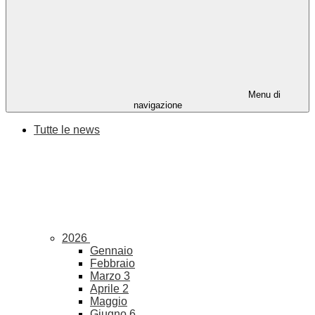
Menu di
navigazione
Tutte le news
2026
Gennaio
Febbraio
Marzo
3
Aprile
2
Maggio
Giugno
6