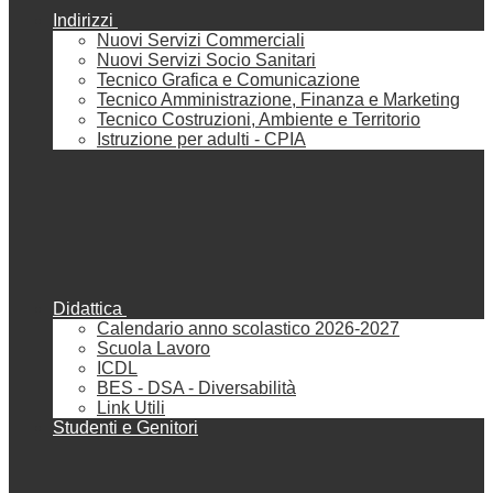
Indirizzi
Nuovi Servizi Commerciali
Nuovi Servizi Socio Sanitari
Tecnico Grafica e Comunicazione
Tecnico Amministrazione, Finanza e Marketing
Tecnico Costruzioni, Ambiente e Territorio
Istruzione per adulti - CPIA
Didattica
Calendario anno scolastico 2026-2027
Scuola Lavoro
ICDL
BES - DSA - Diversabilità
Link Utili
Studenti e Genitori