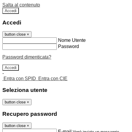
Salta al contenuto
Accedi
Accedi
button close
×
Nome Utente
Password
Password dimenticata?
-
Entra con SPID
Entra con CIE
Seleziona utente
button close
×
Recupero password
button close
×
E-mail
Verrà inviato un messaggio