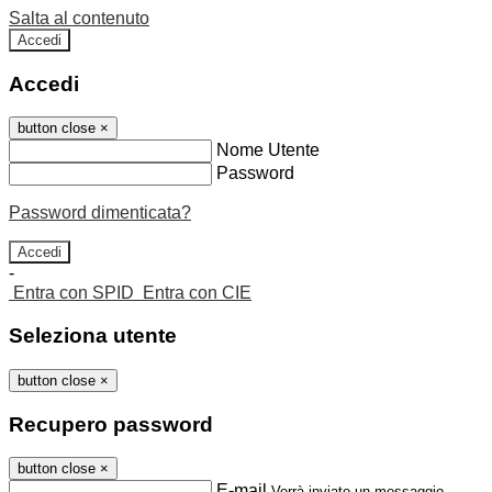
Salta al contenuto
Accedi
Accedi
button close
×
Nome Utente
Password
Password dimenticata?
-
Entra con SPID
Entra con CIE
Seleziona utente
button close
×
Recupero password
button close
×
E-mail
Verrà inviato un messaggio