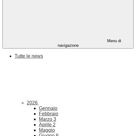
Menu di
navigazione
Tutte le news
2026
Gennaio
Febbraio
Marzo
3
Aprile
2
Maggio
Giugno
6