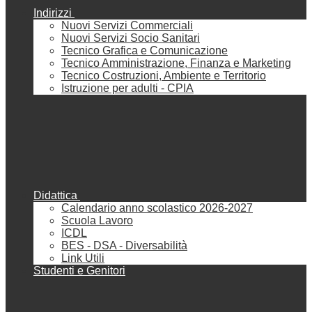
Indirizzi
Nuovi Servizi Commerciali
Nuovi Servizi Socio Sanitari
Tecnico Grafica e Comunicazione
Tecnico Amministrazione, Finanza e Marketing
Tecnico Costruzioni, Ambiente e Territorio
Istruzione per adulti - CPIA
Didattica
Calendario anno scolastico 2026-2027
Scuola Lavoro
ICDL
BES - DSA - Diversabilità
Link Utili
Studenti e Genitori