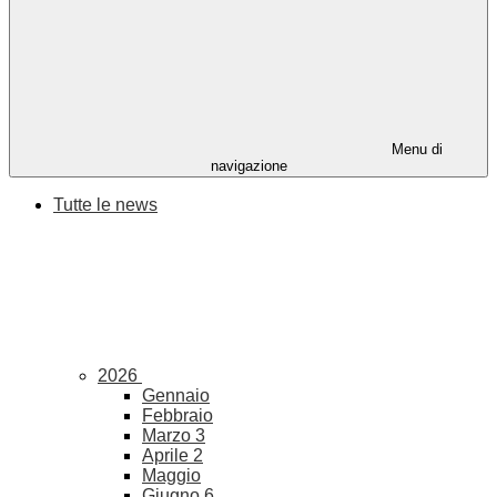
Menu di
navigazione
Tutte le news
2026
Gennaio
Febbraio
Marzo
3
Aprile
2
Maggio
Giugno
6