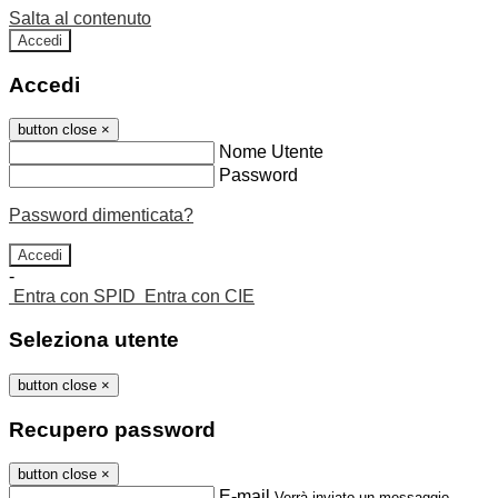
Salta al contenuto
Accedi
Accedi
button close
×
Nome Utente
Password
Password dimenticata?
-
Entra con SPID
Entra con CIE
Seleziona utente
button close
×
Recupero password
button close
×
E-mail
Verrà inviato un messaggio