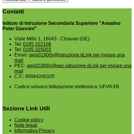
Contatti
Istituto di Istruzione Secondaria Superiore "Amadeo
Peter Giannini"
Viale Millo 1, 16043 - Chiavari (GE)
Tel:
0185 322108
Tel:
0185 325003
Email:
geis01900v@istruzione.it
Link per inviare una
mail
PEC:
geis01900v@pec.istruzione.it
Link per inviare una
mail
C.F.: 90064240105
Codice univoco fatturazione elettronica: UFVKXR
Sezione Link Utili
Cookie policy
Note legali
Informativa Privacy