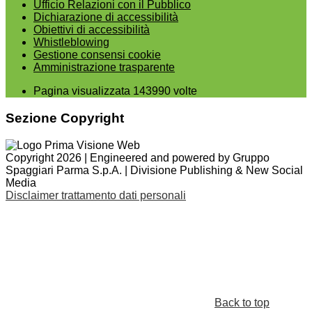
Ufficio Relazioni con il Pubblico
Dichiarazione di accessibilità
Obiettivi di accessibilità
Whistleblowing
Gestione consensi cookie
Amministrazione trasparente
Pagina visualizzata
143990
volte
Sezione Copyright
Copyright 2026 | Engineered and powered by Gruppo
Spaggiari Parma S.p.A. | Divisione Publishing & New Social
Media
Disclaimer trattamento dati personali
Back to top