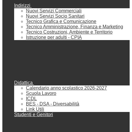
Indirizzi
Nuovi Servizi Commerciali
Nuovi Servizi Socio Sanitari
Tecnico Grafica e Comunicazione
Tecnico Amministrazione, Finanza e Marketing
Tecnico Costruzioni, Ambiente e Territorio
Istruzione per adulti - CPIA
Didattica
Calendario anno scolastico 2026-2027
Scuola Lavoro
ICDL
BES - DSA - Diversabilità
Link Utili
Studenti e Genitori