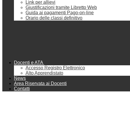
Link per allievi
Giustificazioni tramite Libretto Web
Guida ai pagamenti Pago-on-line
Orario delle classi definitivo
Docenti e ATA
Accesso Registro Elettronico
Alto Apprendistato
News
Area Riservata ai Docenti
Contatti