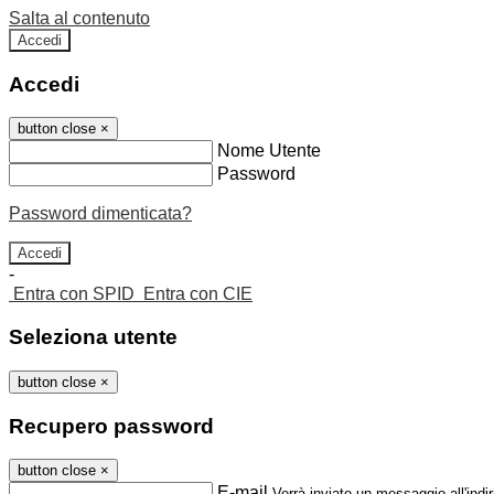
Salta al contenuto
Accedi
Accedi
button close
×
Nome Utente
Password
Password dimenticata?
-
Entra con SPID
Entra con CIE
Seleziona utente
button close
×
Recupero password
button close
×
E-mail
Verrà inviato un messaggio all'indir