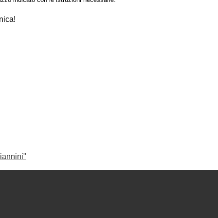
nica!