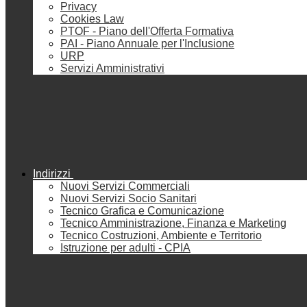
Privacy
Cookies Law
PTOF - Piano dell'Offerta Formativa
PAI - Piano Annuale per l'Inclusione
URP
Servizi Amministrativi
Indirizzi
Nuovi Servizi Commerciali
Nuovi Servizi Socio Sanitari
Tecnico Grafica e Comunicazione
Tecnico Amministrazione, Finanza e Marketing
Tecnico Costruzioni, Ambiente e Territorio
Istruzione per adulti - CPIA