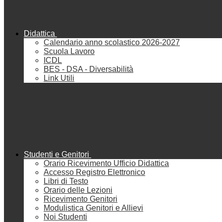
Didattica
Calendario anno scolastico 2026-2027
Scuola Lavoro
ICDL
BES - DSA - Diversabilità
Link Utili
Studenti e Genitori
Orario Ricevimento Ufficio Didattica
Accesso Registro Elettronico
Libri di Testo
Orario delle Lezioni
Ricevimento Genitori
Modulistica Genitori e Allievi
Noi Studenti