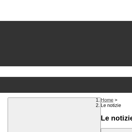
Home
>
Le notizie
Le notizi