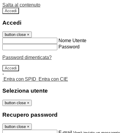
Salta al contenuto
Accedi
Accedi
button close
×
Nome Utente
Password
Password dimenticata?
-
Entra con SPID
Entra con CIE
Seleziona utente
button close
×
Recupero password
button close
×
E-mail
Verrà inviato un messaggio