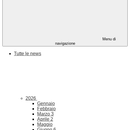
Menu di
navigazione
Tutte le news
2026
Gennaio
Febbraio
Marzo
3
Aprile
2
Maggio
Giugno
6