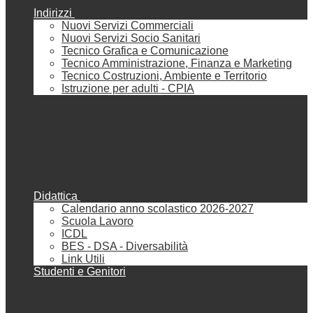
Indirizzi
Nuovi Servizi Commerciali
Nuovi Servizi Socio Sanitari
Tecnico Grafica e Comunicazione
Tecnico Amministrazione, Finanza e Marketing
Tecnico Costruzioni, Ambiente e Territorio
Istruzione per adulti - CPIA
Didattica
Calendario anno scolastico 2026-2027
Scuola Lavoro
ICDL
BES - DSA - Diversabilità
Link Utili
Studenti e Genitori