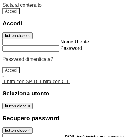
Salta al contenuto
Accedi
Accedi
button close
×
Nome Utente
Password
Password dimenticata?
-
Entra con SPID
Entra con CIE
Seleziona utente
button close
×
Recupero password
button close
×
E-mail
Verrà inviato un messaggio