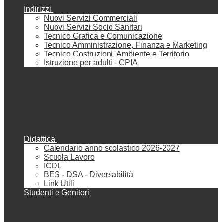
Indirizzi
Nuovi Servizi Commerciali
Nuovi Servizi Socio Sanitari
Tecnico Grafica e Comunicazione
Tecnico Amministrazione, Finanza e Marketing
Tecnico Costruzioni, Ambiente e Territorio
Istruzione per adulti - CPIA
Didattica
Calendario anno scolastico 2026-2027
Scuola Lavoro
ICDL
BES - DSA - Diversabilità
Link Utili
Studenti e Genitori