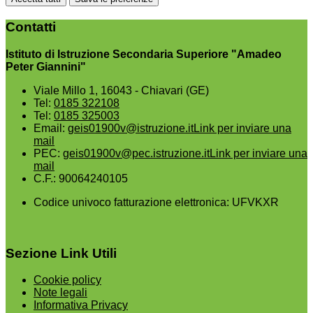
Contatti
Istituto di Istruzione Secondaria Superiore "Amadeo
Peter Giannini"
Viale Millo 1, 16043 - Chiavari (GE)
Tel:
0185 322108
Tel:
0185 325003
Email:
geis01900v@istruzione.it
Link per inviare una
mail
PEC:
geis01900v@pec.istruzione.it
Link per inviare una
mail
C.F.: 90064240105
Codice univoco fatturazione elettronica: UFVKXR
Sezione Link Utili
Cookie policy
Note legali
Informativa Privacy