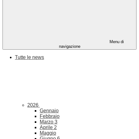
Menu di
navigazione
Tutte le news
2026
Gennaio
Febbraio
Marzo
3
Aprile
2
Maggio
Giugno
6