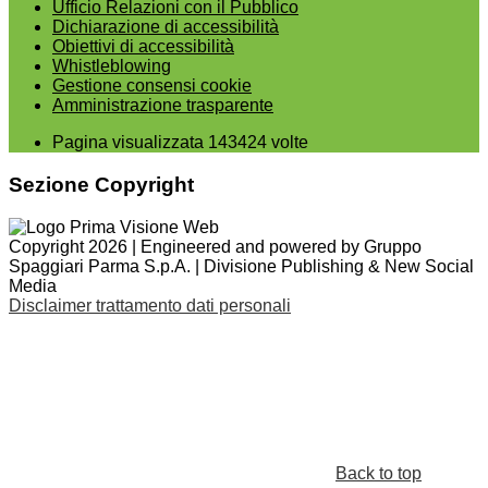
Ufficio Relazioni con il Pubblico
Dichiarazione di accessibilità
Obiettivi di accessibilità
Whistleblowing
Gestione consensi cookie
Amministrazione trasparente
Pagina visualizzata
143424
volte
Sezione Copyright
Copyright 2026 | Engineered and powered by Gruppo
Spaggiari Parma S.p.A. | Divisione Publishing & New Social
Media
Disclaimer trattamento dati personali
Back to top