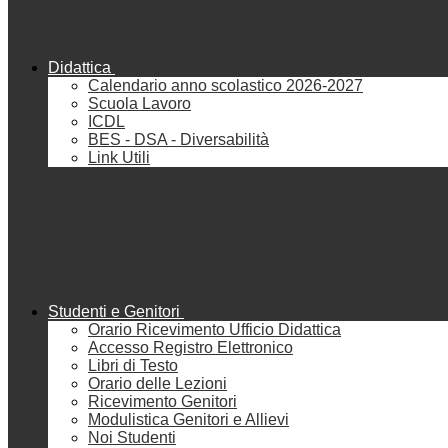
Didattica
Calendario anno scolastico 2026-2027
Scuola Lavoro
ICDL
BES - DSA - Diversabilità
Link Utili
Studenti e Genitori
Orario Ricevimento Ufficio Didattica
Accesso Registro Elettronico
Libri di Testo
Orario delle Lezioni
Ricevimento Genitori
Modulistica Genitori e Allievi
Noi Studenti