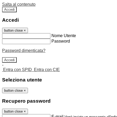
Salta al contenuto
Accedi
Accedi
button close
×
Nome Utente
Password
Password dimenticata?
-
Entra con SPID
Entra con CIE
Seleziona utente
button close
×
Recupero password
button close
×
E-mail
Verrà inviato un messaggio all'indir