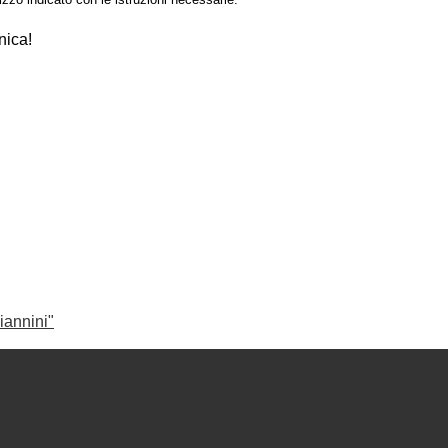
nica!