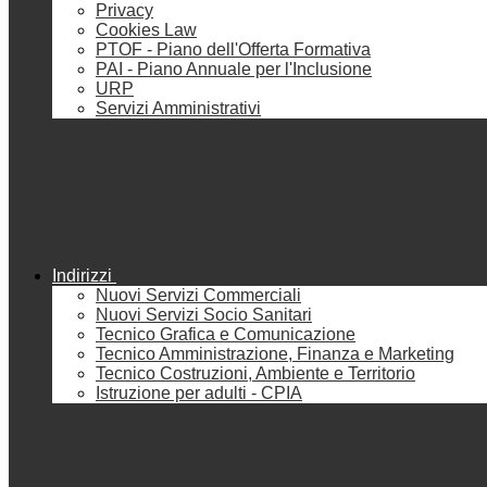
Privacy
Cookies Law
PTOF - Piano dell'Offerta Formativa
PAI - Piano Annuale per l'Inclusione
URP
Servizi Amministrativi
Indirizzi
Nuovi Servizi Commerciali
Nuovi Servizi Socio Sanitari
Tecnico Grafica e Comunicazione
Tecnico Amministrazione, Finanza e Marketing
Tecnico Costruzioni, Ambiente e Territorio
Istruzione per adulti - CPIA