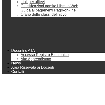
Link per allievi
Giustificazioni tramite Libretto Web
Guida ai pagamenti Pago-on-line
Orario delle classi definitivo
Docenti e ATA
Accesso Registro Elettronico
Alto Apprendistato
News
Area Riservata ai Docenti
Contatti