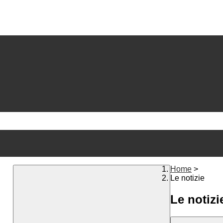
Home
>
Le notizie
Le notizi