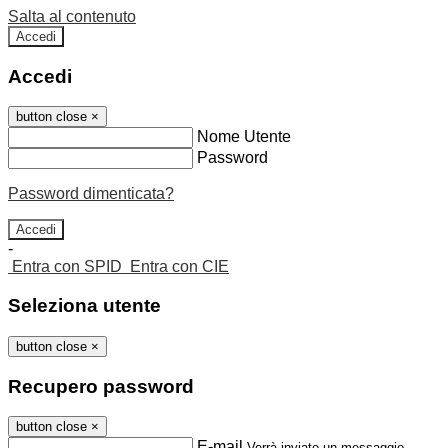
Salta al contenuto
Accedi
Accedi
button close
×
Nome Utente
Password
Password dimenticata?
-
Entra con SPID
Entra con CIE
Seleziona utente
button close
×
Recupero password
button close
×
E-mail
Verrà inviato un messaggio