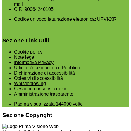
mail
C.F.: 90064240105
Codice univoco fatturazione elettronica: UFVKXR
Sezione Link Utili
Cookie policy
Note legali
Informativa Privacy
Ufficio Relazioni con il Pubblico
Dichiarazione di accessibilità
Obiettivi di accessibilità
Whistleblowing
Gestione consensi cookie
Amministrazione trasparente
Pagina visualizzata
144090
volte
Sezione Copyright