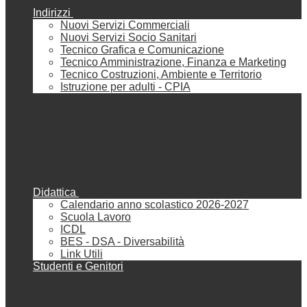
Indirizzi
Nuovi Servizi Commerciali
Nuovi Servizi Socio Sanitari
Tecnico Grafica e Comunicazione
Tecnico Amministrazione, Finanza e Marketing
Tecnico Costruzioni, Ambiente e Territorio
Istruzione per adulti - CPIA
Didattica
Calendario anno scolastico 2026-2027
Scuola Lavoro
ICDL
BES - DSA - Diversabilità
Link Utili
Studenti e Genitori