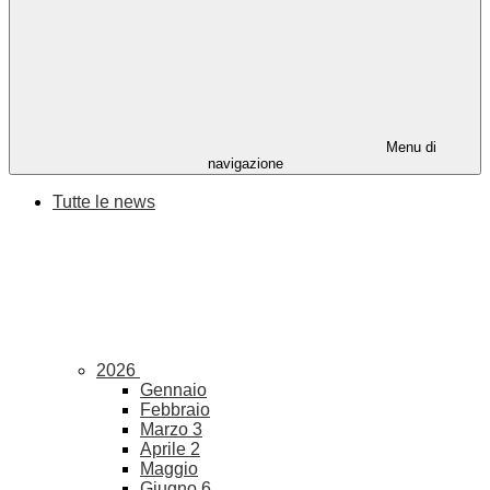
Menu di
navigazione
Tutte le news
2026
Gennaio
Febbraio
Marzo
3
Aprile
2
Maggio
Giugno
6